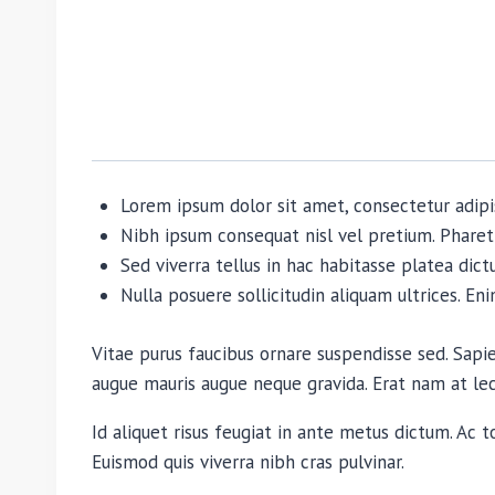
Lorem ipsum dolor sit amet, consectetur adipi
Nibh ipsum consequat nisl vel pretium. Pharet
Sed viverra tellus in hac habitasse platea dictu
Nulla posuere sollicitudin aliquam ultrices. En
Vitae purus faucibus ornare suspendisse sed. Sap
augue mauris augue neque gravida. Erat nam at lectu
Id aliquet risus feugiat in ante metus dictum. Ac t
Euismod quis viverra nibh cras pulvinar.