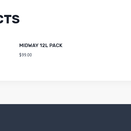
CTS
MIDWAY 12L PACK
$
99.00